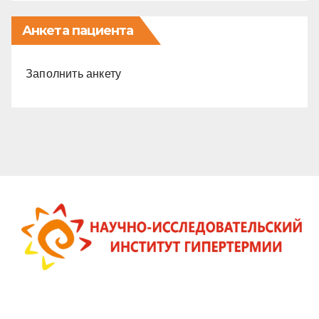
Анкета пациента
Заполнить анкету
Онлайн-консультация в Научно-исследовательском
институте гипертермии