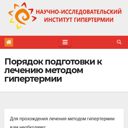
Перейти
к
содержимому
Порядок подготовки к
лечению методом
гипертермии
Для прохождения лечения методом гипертермии
вам необходимо: