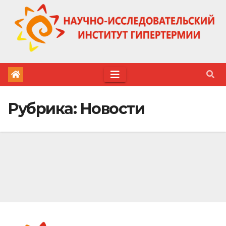
Перейти
к
содержимому
Рубрика:
Новости