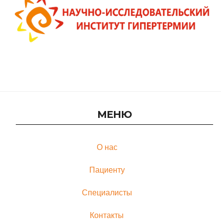
Онлайн-консультация в Научно-исследовательском
институте гипертермии
МЕНЮ
О нас
Пациенту
Специалисты
Контакты