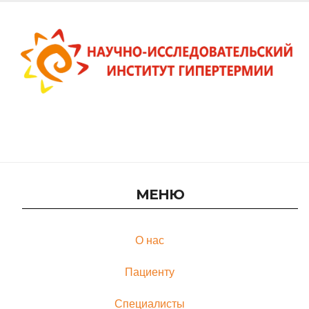
Онлайн-консультация в Научно-исследовательском
институте гипертермии
МЕНЮ
О нас
Пациенту
Специалисты