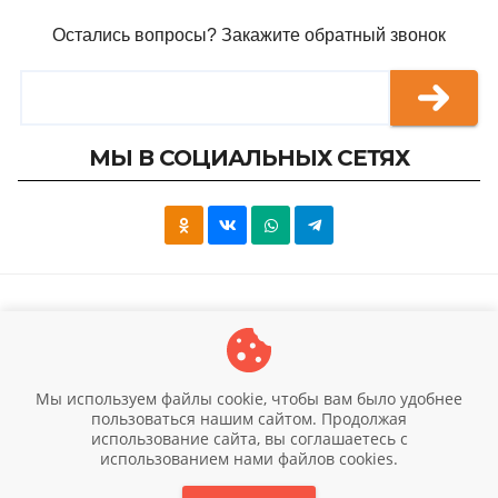
Остались вопросы? Закажите обратный звонок
МЫ В СОЦИАЛЬНЫХ СЕТЯХ
© 2026 Научно-исследовательский Институт
Мы используем файлы cookie, чтобы вам было удобнее
Гипертермии
пользоваться нашим сайтом. Продолжая
Вся информация предоставлена для ознакомления и
использование сайта, вы соглашаетесь c
использованием нами файлов cookies.
не является публичной офертой (ст.435 ГК РФ, cт. 437