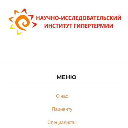
Онлайн-консультация в Научно-исследовательском
институте гипертермии
МЕНЮ
О нас
Пациенту
Специалисты