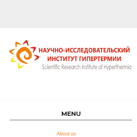
Онлайн-консультация в Научно-исследовательском
институте гипертермии
MENU
About us