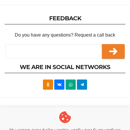
FEEDBACK
Do you have any questions? Request a call back
WE ARE IN SOCIAL NETWORKS
© 2026 Research Institute of Hyperthermia
Мы используем файлы cookie, чтобы вам было удобнее