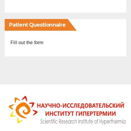
Patient Questionnaire
Fill out the form
Онлайн-консультация в Научно-исследовательском